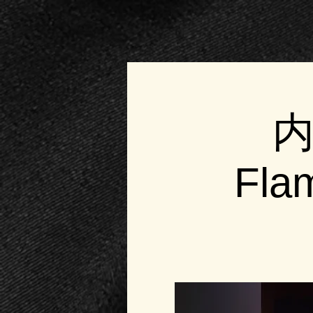
内
Fla