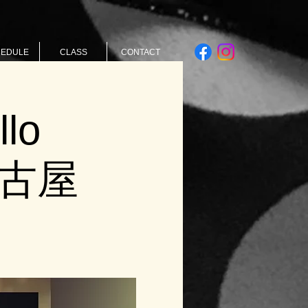
HEDULE
CLASS
CONTACT
lo
 名古屋