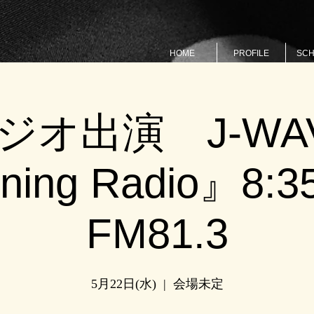
HOME
PROFILE
SC
ジオ出演 J-WA
ing Radio』8:3
FM81.3
5月22日(水)
  |  
会場未定