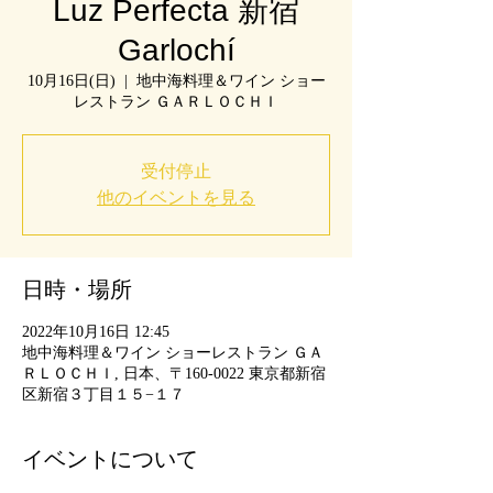
Luz Perfecta 新宿
Garlochí
10月16日(日)
  |  
地中海料理＆ワイン ショー
レストラン ＧＡＲＬＯＣＨＩ
受付停止
他のイベントを見る
日時・場所
2022年10月16日 12:45
地中海料理＆ワイン ショーレストラン ＧＡ
ＲＬＯＣＨＩ, 日本、〒160-0022 東京都新宿
区新宿３丁目１５−１７
イベントについて