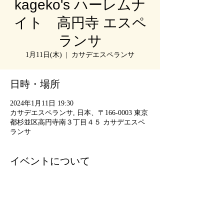
kageko's ハーレムナ
イト 高円寺 エスペ
ランサ
1月11日(木)
  |  
カサデエスペランサ
日時・場所
2024年1月11日 19:30
カサデエスペランサ, 日本、〒166-0003 東京
都杉並区高円寺南３丁目４５ カサデエスペ
ランサ
イベントについて
━━━━━━━━━━━━━━━━━━━━
🎼 「kageko's ハーレムナイト❤️」
【エスペランサ⭐️presents⭐️影山奈緒子企画】
━━━━━━━━━━━━━━━━━━━━
2024年1月11日 (木)