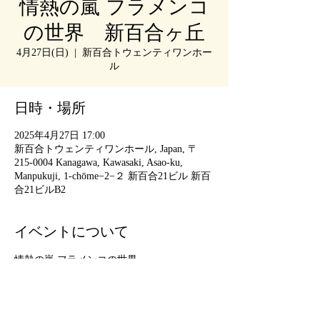
情熱の嵐 フラメンコ
の世界 新百合ヶ丘
4月27日(日)
  |  
新百合トウェンティワンホー
ル
日時・場所
2025年4月27日 17:00
新百合トウェンティワンホール, Japan, 〒
215-0004 Kanagawa, Kawasaki, Asao-ku,
Manpukuji, 1-chōme−2−２ 新百合21ビル 新百
合21ビルB2
イベントについて
情熱の嵐 フラメンコの世界
4月27日(日)
16:00開場　17:00開演 
【会場】新百合トウェンティワンホール
               （小田急線・新百合ヶ丘駅徒歩2