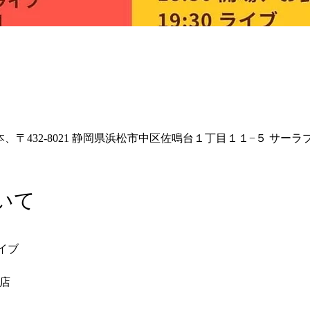
本、〒432-8021 静岡県浜松市中区佐鳴台１丁目１１−５ サーラ
いて
イブ
店