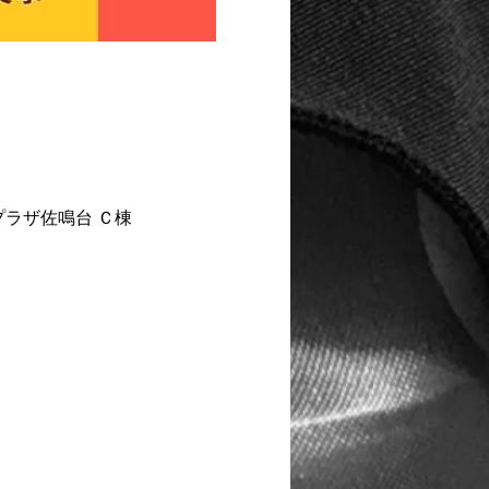
プラザ佐鳴台 Ｃ棟