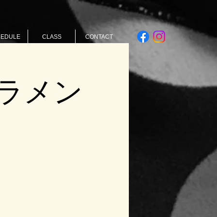
HEDULE
CLASS
CONTACT
ラメン