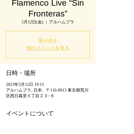
Flamenco Live “Sin
Fronteras”
5月12日(金)
  |  
アルハムブラ
受付停止
他のイベントを見る
日時・場所
2023年5月12日 19:15
アルハムブラ, 日本、〒116-0013 東京都荒川
区西日暮里５丁目２３−６
イベントについて
5月12日(金) 
西日暮里　アルハムブラ
開場18:00 開演19:15